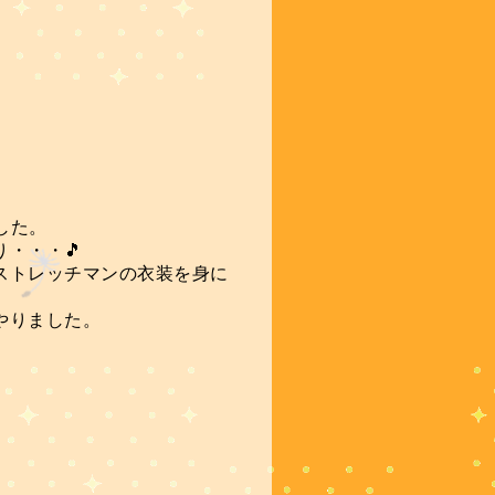
した。
・・・🎵
ストレッチマンの衣装を身に
をやりました。