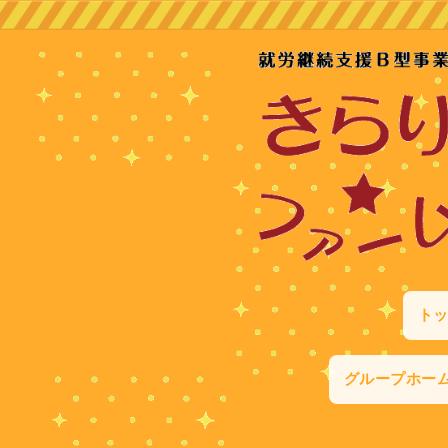
ト
グループホー