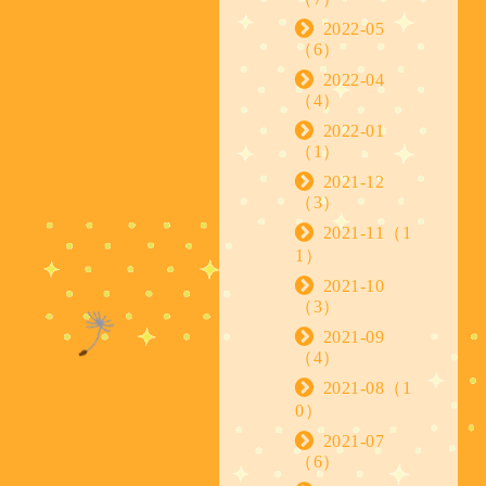
2022-05
（6）
2022-04
（4）
2022-01
（1）
2021-12
（3）
2021-11（1
1）
2021-10
（3）
2021-09
（4）
2021-08（1
0）
2021-07
（6）