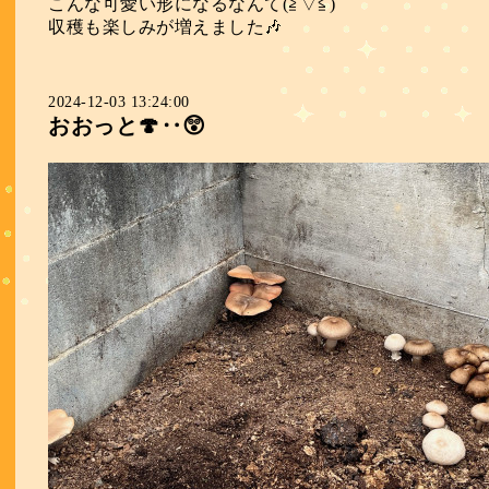
こんな可愛い形になるなんて(≧▽≦)
収穫も楽しみが増えました🎶
2024-12-03 13:24:00
おおっと🍄‥😲