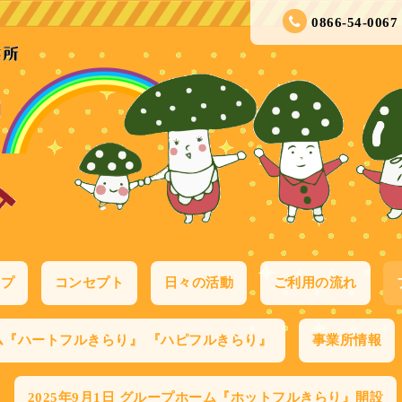
0866-54-0067
ップ
コンセプト
日々の活動
ご利用の流れ
ム『ハートフルきらり』 『ハピフルきらり』
事業所情報
2025年9月1日 グループホーム『ホットフルきらり』開設