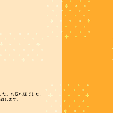
した。お疲れ様でした。
い致します。