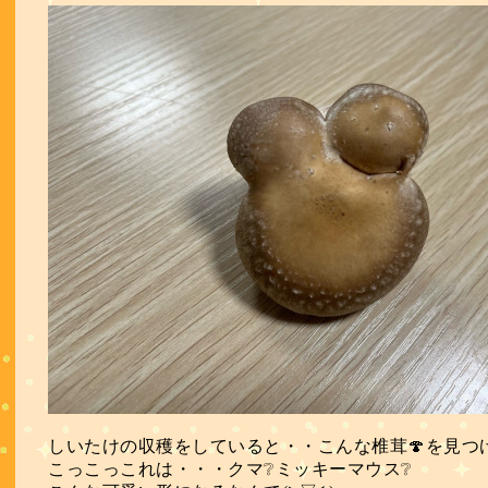
しいたけの収穫をしていると・・こんな椎茸🍄を見つけ
こっこっこれは・・・クマ❔ミッキーマウス❔