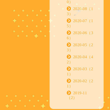
0）
2020-08（1
3）
2020-07（1
5）
2020-06（3
6）
2020-05（2
3）
2020-04（4
2）
2020-03（2
1）
2020-02（2
1）
2019-11
（2）