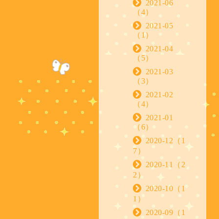
2021-06
（4）
2021-05
（1）
2021-04
（5）
2021-03
（3）
2021-02
（4）
2021-01
（6）
2020-12（1
7）
2020-11（2
2）
2020-10（1
1）
2020-09（1