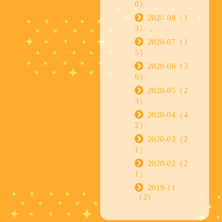
0）
2020-08（1
3）
2020-07（1
5）
2020-06（3
6）
2020-05（2
3）
2020-04（4
2）
2020-03（2
1）
2020-02（2
1）
2019-11
（2）