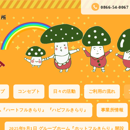
0866-54-0067
ップ
コンセプト
日々の活動
ご利用の流れ
ム『ハートフルきらり』 『ハピフルきらり』
事業所情報
2025年9月1日 グループホーム『ホットフルきらり』開設