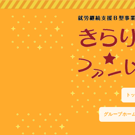
ト
グループホー