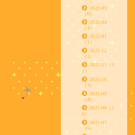
2022-05
（6）
2022-04
（4）
2022-01
（1）
2021-12
（3）
2021-11（1
1）
2021-10
（3）
2021-09
（4）
2021-08（1
0）
2021-07
（6）