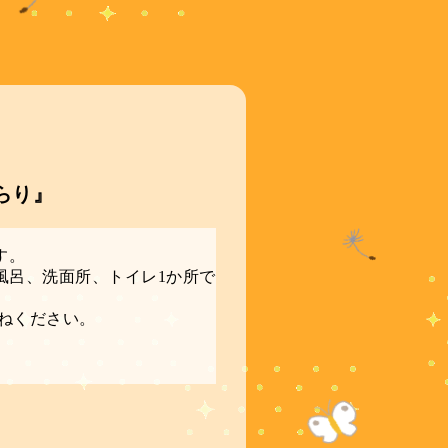
らり』
す。
風呂、洗面所、トイレ1か所で
ねください。