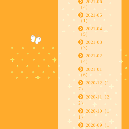
2021-06
（4）
2021-05
（1）
2021-04
（5）
2021-03
（3）
2021-02
（4）
2021-01
（6）
2020-12（1
7）
2020-11（2
2）
2020-10（1
1）
2020-09（1