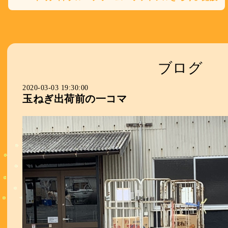
ブログ
2020-03-03 19:30:00
玉ねぎ出荷前の一コマ