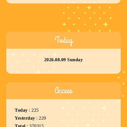
Today
2026.08.09 Sunday
Access
Today
:
225
Yesterday
:
229
Total
:
370315