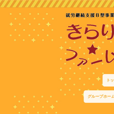
ト
グループホー