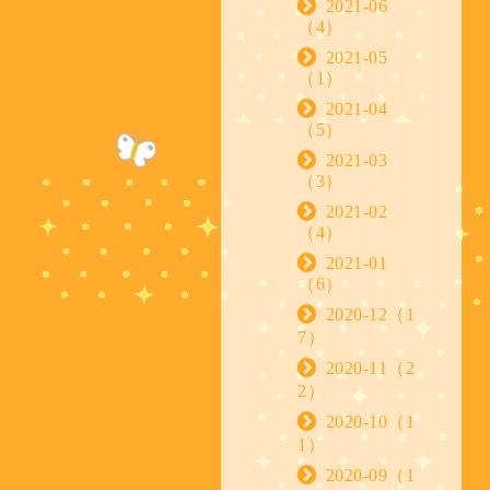
2021-06
（4）
2021-05
（1）
2021-04
（5）
2021-03
（3）
2021-02
（4）
2021-01
（6）
2020-12（1
7）
2020-11（2
2）
2020-10（1
1）
2020-09（1