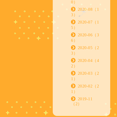
0）
2020-08（1
3）
2020-07（1
5）
2020-06（3
6）
2020-05（2
3）
2020-04（4
2）
2020-03（2
1）
2020-02（2
1）
2019-11
（2）