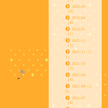
2022-05
（6）
2022-04
（4）
2022-01
（1）
2021-12
（3）
2021-11（1
1）
2021-10
（3）
2021-09
（4）
2021-08（1
0）
2021-07
（6）