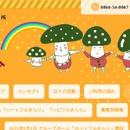
0866-54-0067
ップ
コンセプト
日々の活動
ご利用の流れ
ム『ハートフルきらり』 『ハピフルきらり』
事業所情報
2025年9月1日 グループホーム『ホットフルきらり』開設