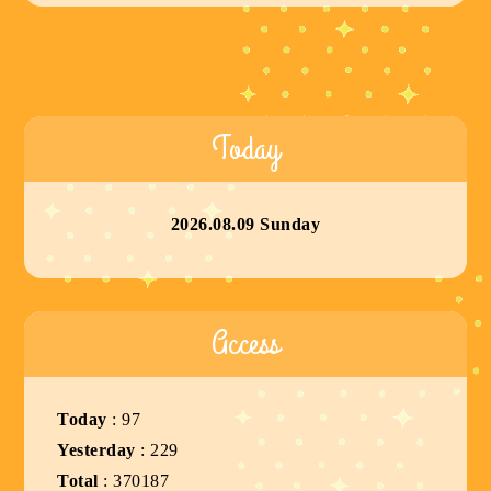
Today
2026.08.09 Sunday
Access
Today
:
97
Yesterday
:
229
Total
:
370187