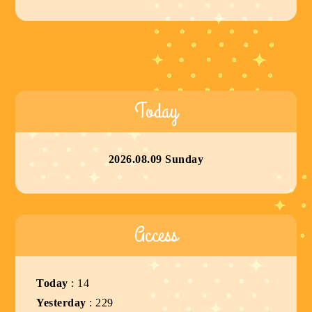
Today
2026.08.09 Sunday
Access
Today
:
14
Yesterday
:
229