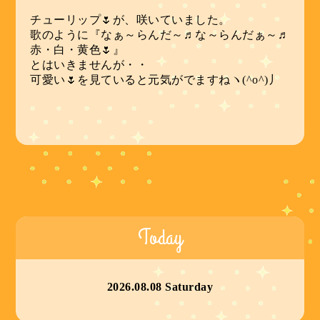
チューリップ🌷が、咲いていました。
歌のように『なぁ～らんだ～♬な～らんだぁ～♬
赤・白・黄色🌷』
とはいきませんが・・
可愛い🌷を見ていると元気がでますねヽ(^o^)丿
Today
2026.08.08 Saturday