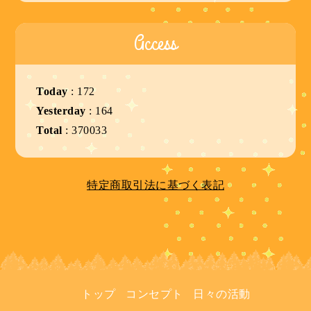
Access
Today
:
172
Yesterday
:
164
Total
:
370033
特定商取引法に基づく表記
トップ
コンセプト
日々の活動