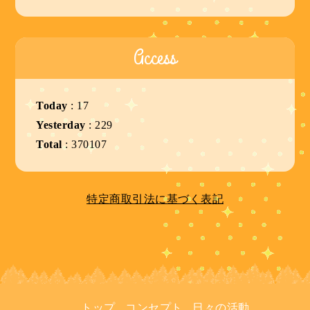
Access
Today
:
17
Yesterday
:
229
Total
:
370107
特定商取引法に基づく表記
トップ
コンセプト
日々の活動