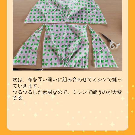
次は、布を互い違いに組み合わせてミシンで縫っ
ていきます。
つるつるした素材なので、ミシンで縫うのが大変
💦💦