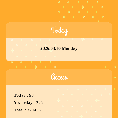
Today
2026.08.10 Monday
Access
Today
:
98
Yesterday
:
225
Total
:
370413