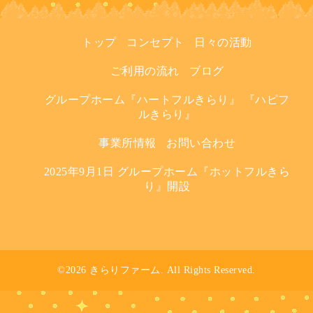
トップ
コンセプト
日々の活動
ご利用の流れ
ブログ
グループホーム『ハートフルきらり』 『ハピフ
ルきらり』
事業所情報
お問い合わせ
2025年9月1日 グループホーム『ホットフルきら
り』開設
©2026
きらりファーム
. All Rights Reserved.