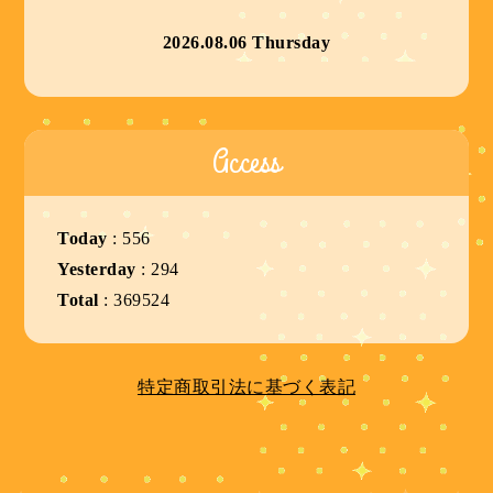
2026.08.06 Thursday
Access
Today
:
556
Yesterday
:
294
Total
:
369524
特定商取引法に基づく表記