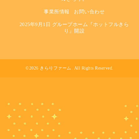
事業所情報
お問い合わせ
2025年9月1日 グループホーム『ホットフルきら
り』開設
©2026
きらりファーム
. All Rights Reserved.