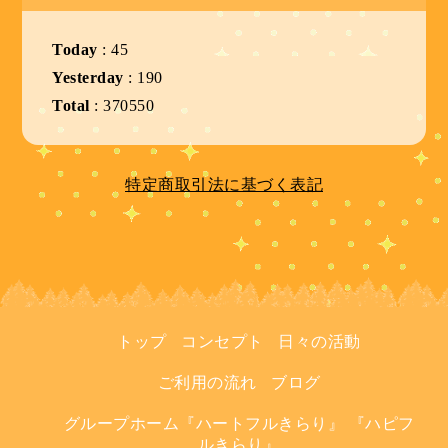
Today
:
45
Yesterday
:
190
Total
:
370550
特定商取引法に基づく表記
トップ
コンセプト
日々の活動
ご利用の流れ
ブログ
グループホーム『ハートフルきらり』 『ハピフ
ルきらり』