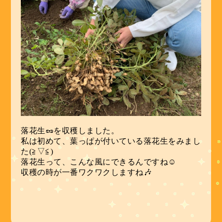
落花生🥜を収穫しました。
私は初めて、葉っぱが付いている落花生をみまし
た(≧▽≦)
落花生って、こんな風にできるんですね☺
収穫の時が一番ワクワクしますね🎶