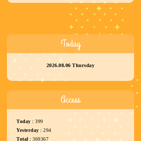
Today
2026.08.06 Thursday
Access
Today
:
399
Yesterday
:
294
Total
:
369367