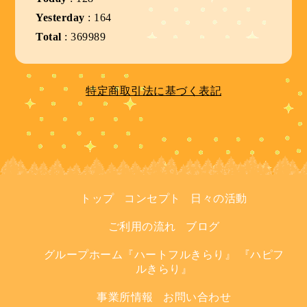
Yesterday
:
164
Total
:
369989
特定商取引法に基づく表記
トップ
コンセプト
日々の活動
ご利用の流れ
ブログ
グループホーム『ハートフルきらり』 『ハピフ
ルきらり』
事業所情報
お問い合わせ