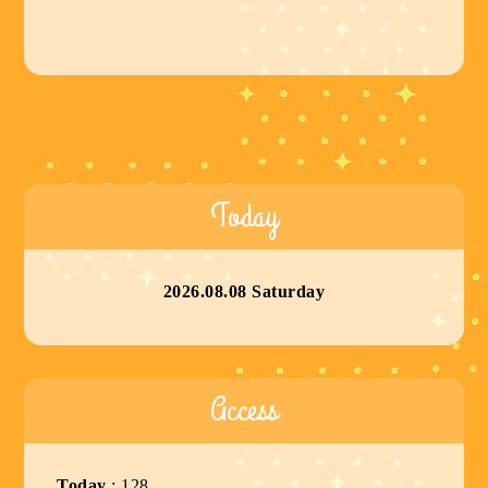
Today
2026.08.08 Saturday
Access
Today
:
128