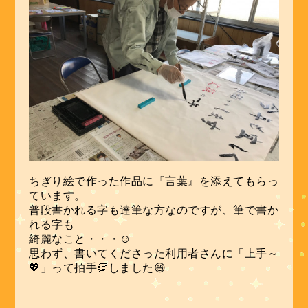
ちぎり絵で作った作品に『言葉』を添えてもらっ
ています。
普段書かれる字も達筆な方なのですが、筆で書か
れる字も
綺麗なこと・・・☺
思わず、書いてくださった利用者さんに「上手～
💖」って拍手👏しました😄