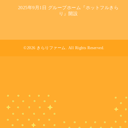
2025年9月1日 グループホーム『ホットフルきら
り』開設
©2026
きらりファーム
. All Rights Reserved.