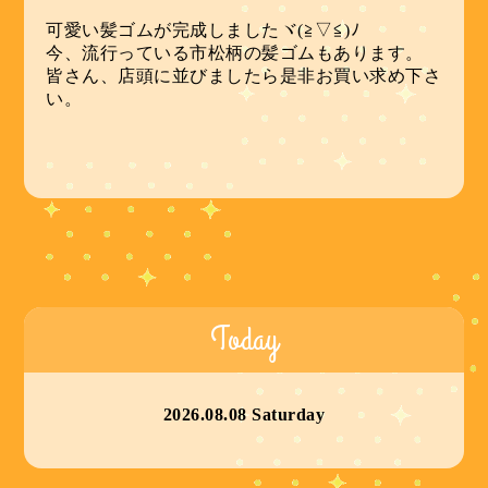
可愛い髪ゴムが完成しましたヾ(≧▽≦)ﾉ
今、流行っている市松柄の髪ゴムもあります。
皆さん、店頭に並びましたら是非お買い求め下さ
い。
Today
2026.08.08 Saturday