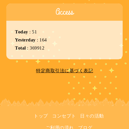
Access
Today
:
51
Yesterday
:
164
Total
:
369912
特定商取引法に基づく表記
トップ
コンセプト
日々の活動
ご利用の流れ
ブログ