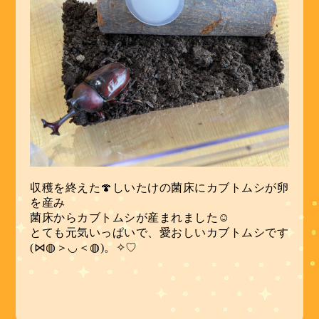
収穫を終えた🍄しいたけの菌床にカブトムシが卵
を産み
菌床からカブトムシが産まれました☺
とても元気いっぱいで、愛おしいカブトムシです
(⋈◍＞◡＜◍)。✧♡