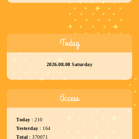
Today
2026.08.08 Saturday
Access
Today
:
210
Yesterday
:
164
Total
:
370071