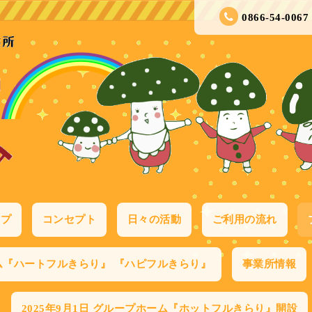
0866-54-0067
ップ
コンセプト
日々の活動
ご利用の流れ
ム『ハートフルきらり』 『ハピフルきらり』
事業所情報
2025年9月1日 グループホーム『ホットフルきらり』開設