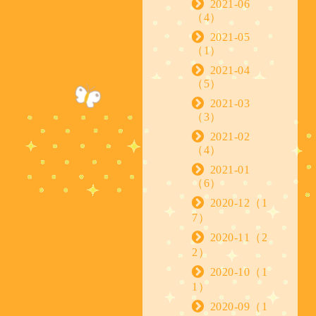
2021-06
（4）
2021-05
（1）
2021-04
（5）
2021-03
（3）
2021-02
（4）
2021-01
（6）
2020-12（1
7）
2020-11（2
2）
2020-10（1
1）
2020-09（1