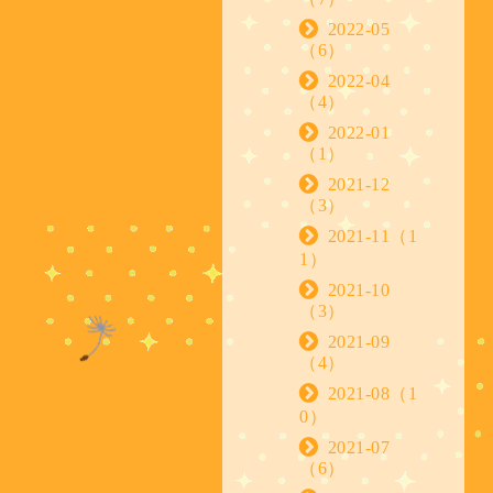
2022-05
（6）
2022-04
（4）
2022-01
（1）
2021-12
（3）
2021-11（1
1）
2021-10
（3）
2021-09
（4）
2021-08（1
0）
2021-07
（6）