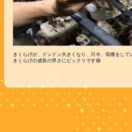
きくらげが、ドンドン大きくなり、只今、収穫をして
きくらげの成長の早さにビックリです😅