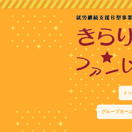
ト
グループホー