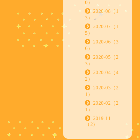
0）
2020-08（1
3）
2020-07（1
5）
2020-06（3
6）
2020-05（2
3）
2020-04（4
2）
2020-03（2
1）
2020-02（2
1）
2019-11
（2）