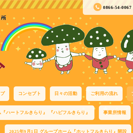
0866-54-0067
ップ
コンセプト
日々の活動
ご利用の流れ
ム『ハートフルきらり』 『ハピフルきらり』
事業所情報
2025年9月1日 グループホーム『ホットフルきらり』開設