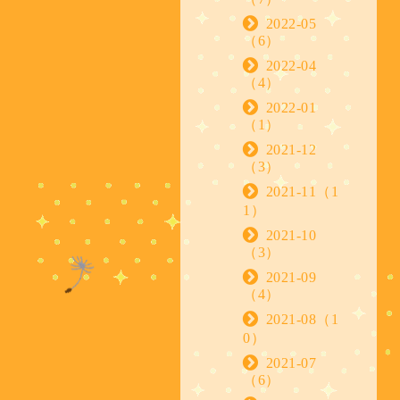
2022-05
（6）
2022-04
（4）
2022-01
（1）
2021-12
（3）
2021-11（1
1）
2021-10
（3）
2021-09
（4）
2021-08（1
0）
2021-07
（6）