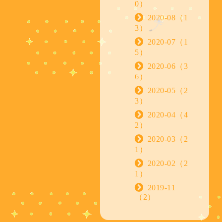
0）
2020-08（1
3）
2020-07（1
5）
2020-06（3
6）
2020-05（2
3）
2020-04（4
2）
2020-03（2
1）
2020-02（2
1）
2019-11
（2）