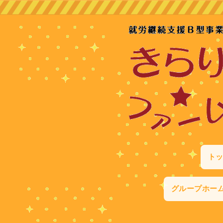
ト
グループホー