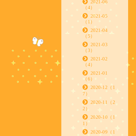
2021-06
（4）
2021-05
（1）
2021-04
（5）
2021-03
（3）
2021-02
（4）
2021-01
（6）
2020-12（1
7）
2020-11（2
2）
2020-10（1
1）
2020-09（1