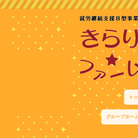
ト
グループホー