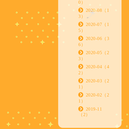
0）
2020-08（1
3）
2020-07（1
5）
2020-06（3
6）
2020-05（2
3）
2020-04（4
2）
2020-03（2
1）
2020-02（2
1）
2019-11
（2）