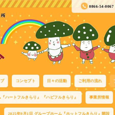
0866-54-0067
ップ
コンセプト
日々の活動
ご利用の流れ
ム『ハートフルきらり』 『ハピフルきらり』
事業所情報
2025年9月1日 グループホーム『ホットフルきらり』開設