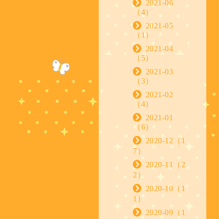
2021-06
（4）
2021-05
（1）
2021-04
（5）
2021-03
（3）
2021-02
（4）
2021-01
（6）
2020-12（1
7）
2020-11（2
2）
2020-10（1
1）
2020-09（1