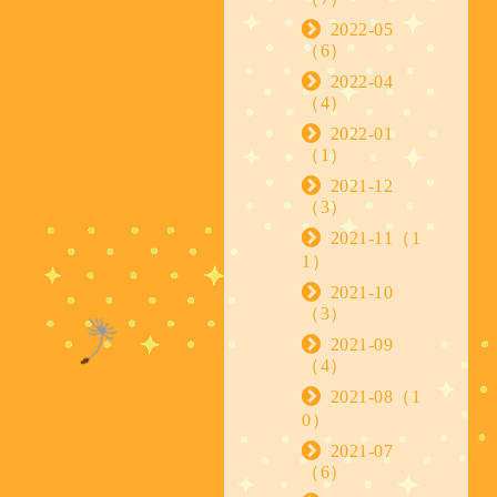
2022-05
（6）
2022-04
（4）
2022-01
（1）
2021-12
（3）
2021-11（1
1）
2021-10
（3）
2021-09
（4）
2021-08（1
0）
2021-07
（6）