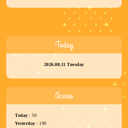
Today
2026.08.11 Tuesday
Access
Today
:
50
Yesterday
:
190