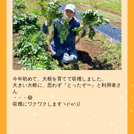
今年初めて、大根を育てて収穫しました。
大きい大根に、思わず『とったぞー』と利用者さ
ん
・・・😄
収穫にワクワクしますヽ(^o^)丿